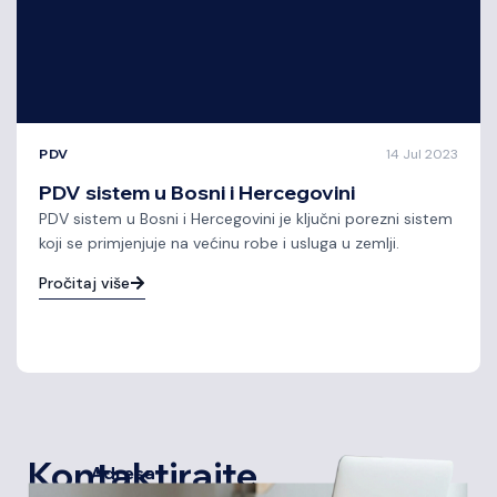
PDV
14 Jul 2023
PDV sistem u Bosni i Hercegovini
PDV sistem u Bosni i Hercegovini je ključni porezni sistem
koji se primjenjuje na većinu robe i usluga u zemlji.
Pročitaj više
Kontaktirajte
Adresa