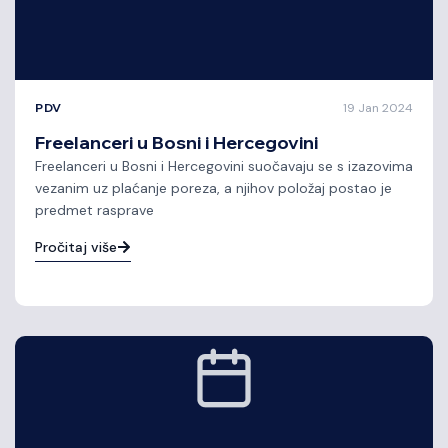
PDV
19 Jan 2024
Freelanceri u Bosni i Hercegovini
Freelanceri u Bosni i Hercegovini suočavaju se s izazovima
vezanim uz plaćanje poreza, a njihov položaj postao je
predmet rasprave
Pročitaj više