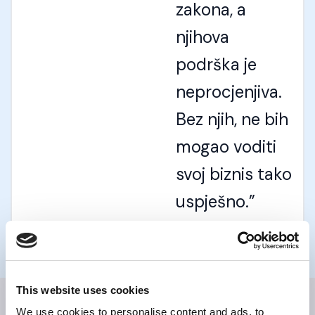
zakona, a
njihova
podrška je
neprocjenjiva.
Bez njih, ne bih
mogao voditi
svoj biznis tako
uspješno.”
Amar L.
This website uses cookies
We use cookies to personalise content and ads, to