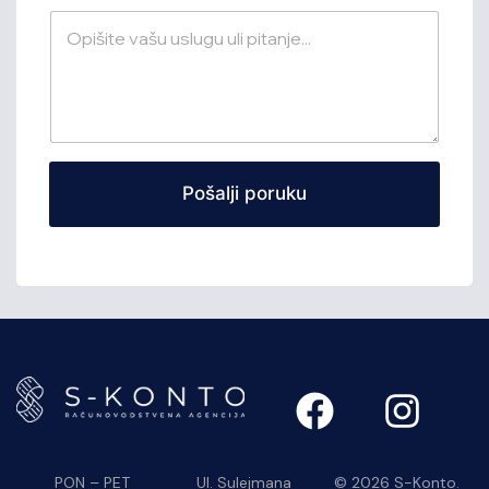
Pošalji poruku
PON – PET
Ul. Sulejmana
© 2026 S-Konto.