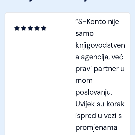
“S-Konto nije
samo
knjigovodstven
a agencija, već
pravi partner u
mom
poslovanju.
Uvijek su korak
ispred u vezi s
promjenama