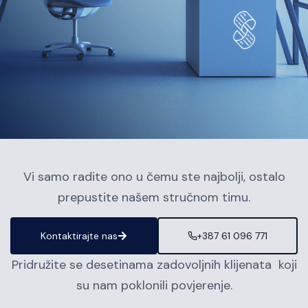
Vi samo radite ono u čemu ste najbolji, ostalo
prepustite našem stručnom timu.
Kontaktirajte nas
+387 61 096 771
Pridružite se desetinama zadovoljnih klijenata koji
su nam poklonili povjerenje.