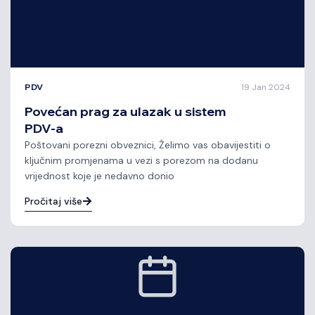
PDV
19 Jan 2024
Povećan prag za ulazak u sistem
PDV-a
Poštovani porezni obveznici, Želimo vas obavijestiti o
ključnim promjenama u vezi s porezom na dodanu
vrijednost koje je nedavno donio
Pročitaj više