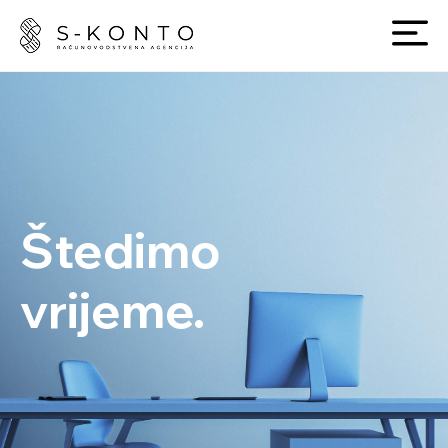
Štedimo
vrijeme.