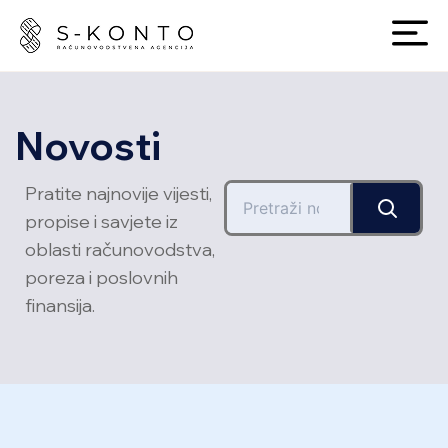
Novosti
Pratite najnovije vijesti,
propise i savjete iz
oblasti računovodstva,
poreza i poslovnih
finansija.