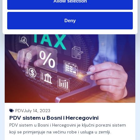
Allow selection
Pročitaj više
Deny
PDV
July 14, 2023
PDV sistem u Bosni i Hercegovini
PDV sistem u Bosni i Hercegovini je ključni porezni sistem
koji se primjenjuje na većinu robe i usluga u zemlji.