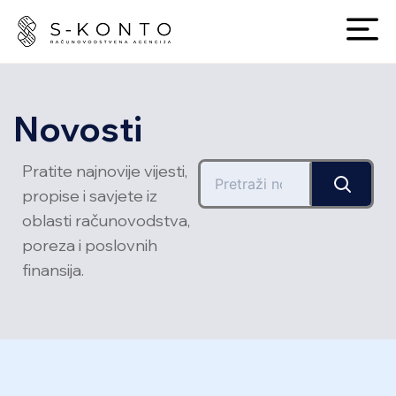
Novosti
Pratite najnovije vijesti,
propise i savjete iz
oblasti računovodstva,
poreza i poslovnih
finansija.