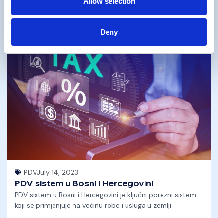
Allow selection
Pročitaj više
Deny
PDV
July 14, 2023
PDV sistem u Bosni i Hercegovini
PDV sistem u Bosni i Hercegovini je ključni porezni sistem
koji se primjenjuje na većinu robe i usluga u zemlji.